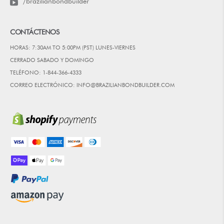
/brazilianbondbuilder
CONTÁCTENOS
HORAS: 7:30AM TO 5:00PM (PST) LUNES-VIERNES
CERRADO SABADO Y DOMINGO
TELÉFONO: 1-844-366-4333
CORREO ELECTRÓNICO: INFO@BRAZILIANBONDBUILDER.COM