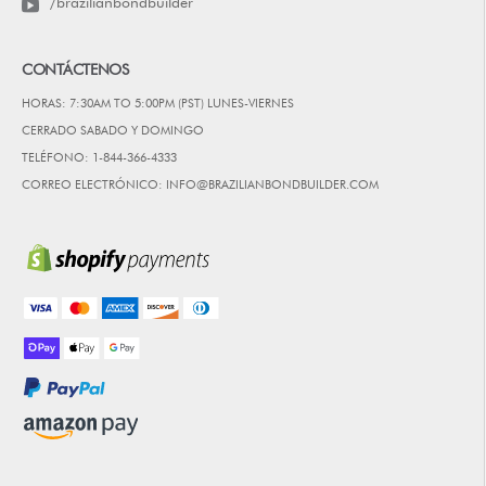
/brazilianbondbuilder
CONTÁCTENOS
HORAS: 7:30AM TO 5:00PM (PST) LUNES-VIERNES
CERRADO SABADO Y DOMINGO
TELÉFONO: 1-844-366-4333
CORREO ELECTRÓNICO: INFO@BRAZILIANBONDBUILDER.COM