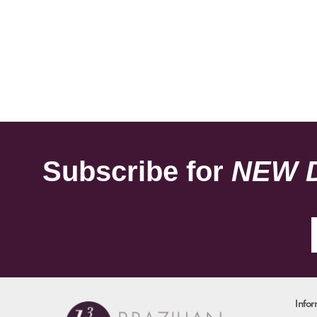
Subscribe for
NEW 
Infor