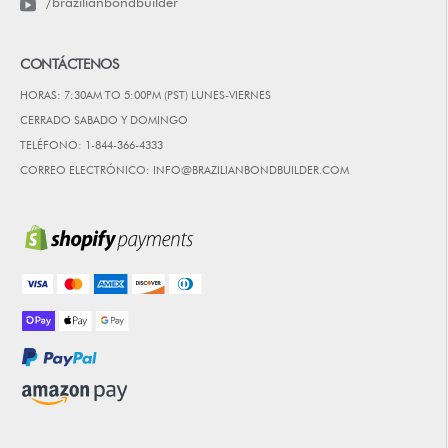
/brazilianbondbuilder
CONTÁCTENOS
HORAS: 7:30AM TO 5:00PM (PST) LUNES-VIERNES
CERRADO SABADO Y DOMINGO
TELÉFONO: 1-844-366-4333
CORREO ELECTRÓNICO: INFO@BRAZILIANBONDBUILDER.COM