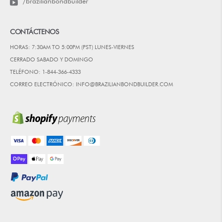
/brazilianbondbuilder
CONTÁCTENOS
HORAS: 7:30AM TO 5:00PM (PST) LUNES-VIERNES
CERRADO SABADO Y DOMINGO
TELÉFONO: 1-844-366-4333
CORREO ELECTRÓNICO: INFO@BRAZILIANBONDBUILDER.COM