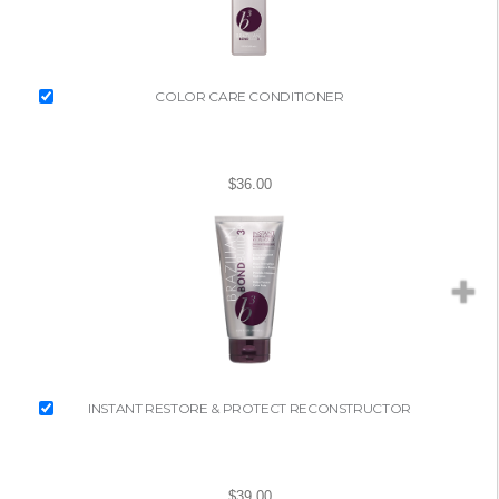
COLOR CARE CONDITIONER
$36.00
INSTANT RESTORE & PROTECT RECONSTRUCTOR
$39.00