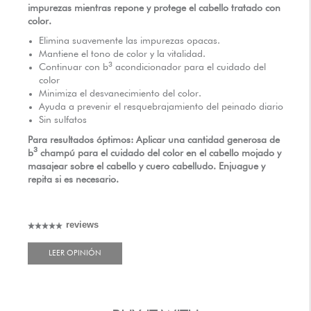
impurezas mientras repone y protege el cabello tratado con
DISTRIBUIDORES AUTORIZADOS
color.
Elimina suavemente las impurezas opacas.
Mantiene el tono de color y la vitalidad.
3
Continuar con
b
acondicionador para el cuidado del
color
Minimiza el desvanecimiento del color.
Ayuda a prevenir el resquebrajamiento del peinado diario
Sin sulfatos
Para resultados óptimos: Aplicar una cantidad generosa de
3
b
champú para el cuidado del color en el cabello mojado y
masajear sobre el cabello y cuero cabelludo. Enjuague y
repita si es necesario.
reviews
LEER OPINIÓN