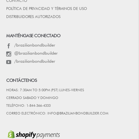
CONTACTO
POLÍTICA DE PRIVACIDAD Y TÉRMINOS DE USO
DISTRIBUIDORES AUTORIZADOS
MANTÉNGASE CONECTADO
/brazilianbondbuilder
@brazilianbondbuilder
/brazilianbondbuilder
CONTÁCTENOS
HORAS: 7:30AM TO 5:00PM (PST) LUNES-VIERNES
CERRADO SABADO Y DOMINGO
TELÉFONO: 1-844-366-4333
CORREO ELECTRÓNICO: INFO@BRAZILIANBONDBUILDER.COM