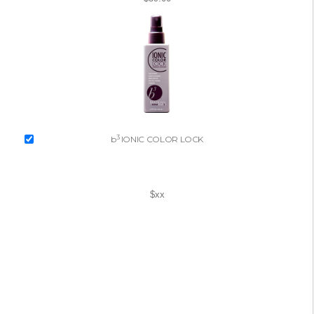
3
b
IONIC COLOR LOCK
$xx