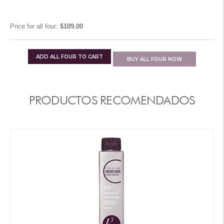
Price for
all four
:
$109.00
ADD
ALL FOUR
TO CART
BUY
ALL FOUR
NOW
PRODUCTOS RECOMENDADOS