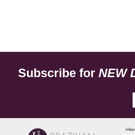
Subscribe for
NEW 
Infor