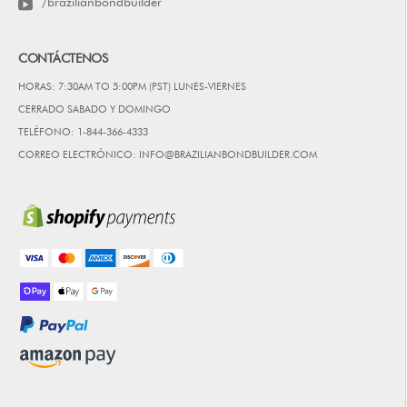
/brazilianbondbuilder
CONTÁCTENOS
HORAS: 7:30AM TO 5:00PM (PST) LUNES-VIERNES
CERRADO SABADO Y DOMINGO
TELÉFONO: 1-844-366-4333
CORREO ELECTRÓNICO: INFO@BRAZILIANBONDBUILDER.COM