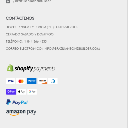
/brazilianbondbuilder
CONTÁCTENOS
HORAS: 7:30AM TO 5:00PM (PST) LUNES-VIERNES
CERRADO SABADO Y DOMINGO
TELÉFONO: 1-844-366-4333
CORREO ELECTRÓNICO: INFO@BRAZILIANBONDBUILDER.COM