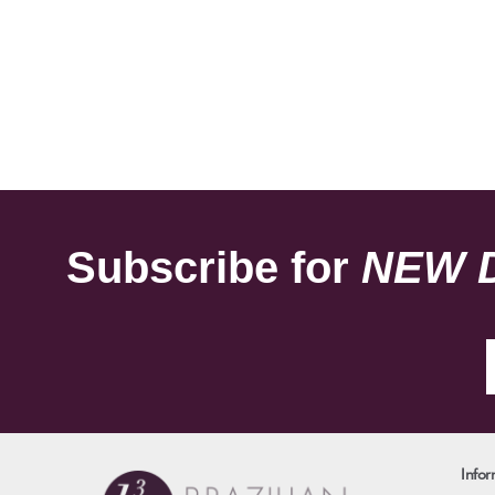
Subscribe for
NEW 
Infor