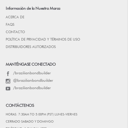
Información de la Nuestra Marca
ACERCA DE
FAQS
CONTACTO
POLÍTICA DE PRIVACIDAD Y TÉRMINOS DE USO
DISTRIBUIDORES AUTORIZADOS
MANTÉNGASE CONECTADO
/brazilianbondbuilder
@brazilianbondbuilder
/brazilianbondbuilder
CONTÁCTENOS
HORAS: 7:30AM TO 5:00PM (PST) LUNES-VIERNES
CERRADO SABADO Y DOMINGO