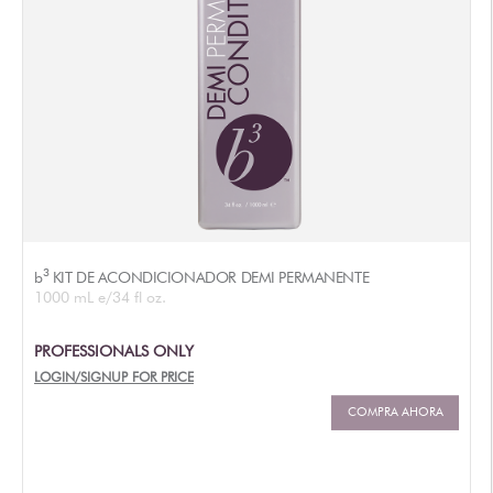
3
b
KIT DE ACONDICIONADOR DEMI PERMANENTE
1000 mL e/34 fl oz.
PROFESSIONALS ONLY
LOGIN/SIGNUP FOR PRICE
COMPRA AHORA