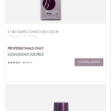
3
b
BLOQUEO IÓNICO DE COLOR
140 mL e/4.75 fl oz.
PROFESSIONALS ONLY
LOGIN/SIGNUP FOR PRICE
COMPRA AHORA
REVIEWS