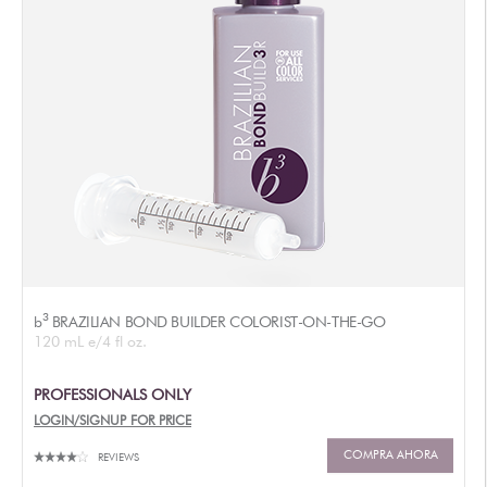
3
b
BRAZILIAN BOND BUILDER COLORIST-ON-THE-GO
120 mL e/4 fl oz.
PROFESSIONALS ONLY
LOGIN/SIGNUP FOR PRICE
COMPRA AHORA
REVIEWS