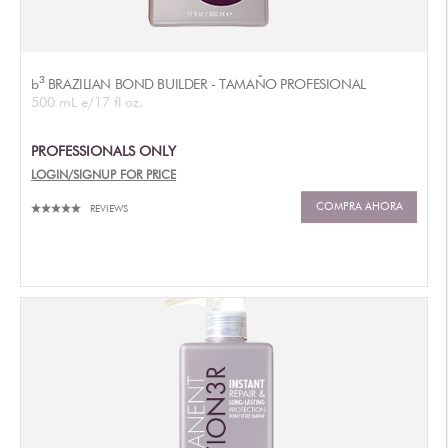
3
b
BRAZILIAN BOND BUILDER - TAMAÑO PROFESIONAL
500 mL e/17 fl oz.
PROFESSIONALS ONLY
LOGIN/SIGNUP FOR PRICE
COMPRA AHORA
REVIEWS