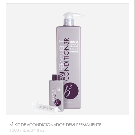
3
b
KIT DE ACONDICIONADOR DEMI PERMANENTE
1000 mL e/34 fl oz.