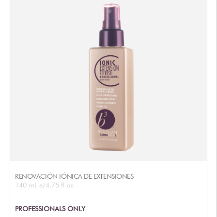
DISTRIBUIDORES AUTORIZADOS
RENOVACIÓN IÓNICA DE EXTENSIONES
140 mL e/4.75 fl oz.
PROFESSIONALS ONLY