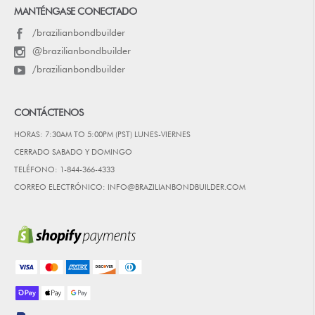
MANTÉNGASE CONECTADO
/brazilianbondbuilder
@brazilianbondbuilder
/brazilianbondbuilder
CONTÁCTENOS
HORAS: 7:30AM TO 5:00PM (PST) LUNES-VIERNES
CERRADO SABADO Y DOMINGO
TELÉFONO: 1-844-366-4333
CORREO ELECTRÓNICO: INFO@BRAZILIANBONDBUILDER.COM