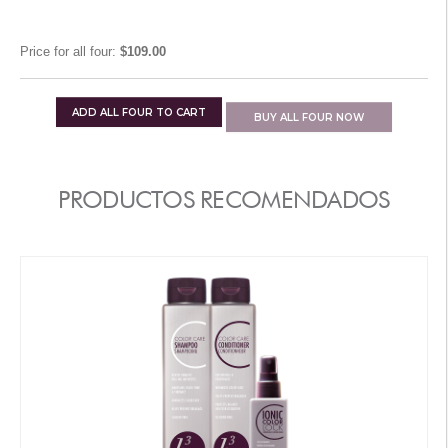
Price for
all four
:
$109.00
ADD
ALL FOUR
TO CART
BUY
ALL FOUR
NOW
PRODUCTOS RECOMENDADOS