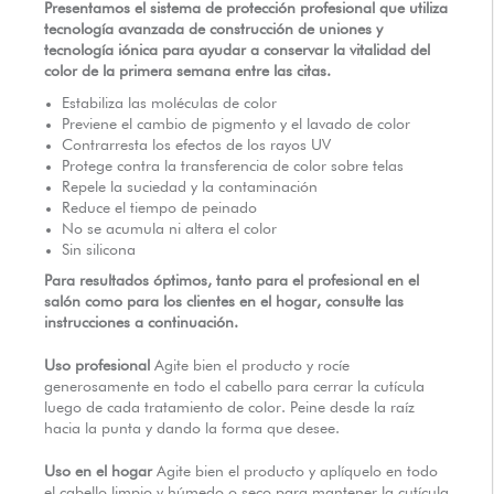
Presentamos el sistema de protección profesional que utiliza
DISTRIBUIDORES AUTORIZADOS
tecnología avanzada de construcción de uniones y
tecnología iónica para ayudar a conservar la vitalidad del
color de la primera semana entre las citas.
Estabiliza las moléculas de color
Previene el cambio de pigmento y el lavado de color
Contrarresta los efectos de los rayos UV
Protege contra la transferencia de color sobre telas
Repele la suciedad y la contaminación
Reduce el tiempo de peinado
No se acumula ni altera el color
Sin silicona
Para resultados óptimos, tanto para el profesional en el
salón como para los clientes en el hogar, consulte las
instrucciones a continuación.
Uso profesional
Agite bien el producto y rocíe
generosamente en todo el cabello para cerrar la cutícula
luego de cada tratamiento de color. Peine desde la raíz
hacia la punta y dando la forma que desee.
Uso en el hogar
Agite bien el producto y aplíquelo en todo
el cabello limpio y húmedo o seco para mantener la cutícula