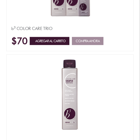
3
b
COLOR CARE TRIO
$70
AGREGAR AL CARRITO
COMPRA AHORA