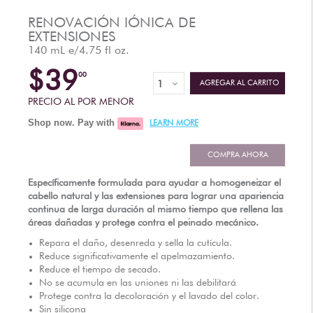
DISTRIBUIDORES AUTORIZADOS
RENOVACIÓN IÓNICA DE
EXTENSIONES
140 mL e/4.75 fl oz.
$39
00
AGREGAR AL CARRITO
PRECIO AL POR MENOR
Shop now. Pay with
LEARN MORE
COMPRA AHORA
Específicamente formulada para ayudar a homogeneizar el
cabello natural y las extensiones para lograr una apariencia
continua de larga duración al mismo tiempo que rellena las
áreas dañadas y protege contra el peinado mecánico.
Repara el daño, desenreda y sella la cutícula.
Reduce significativamente el apelmazamiento.
Reduce el tiempo de secado.
No se acumula en las uniones ni las debilitará
Protege contra la decoloración y el lavado del color.
Sin silicona