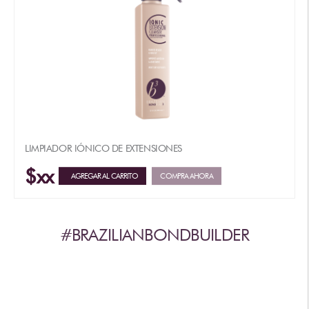
LIMPIADOR IÓNICO DE EXTENSIONES
$xx
AGREGAR AL CARRITO
COMPRA AHORA
#BRAZILIANBONDBUILDER