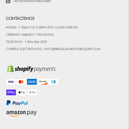
/brazilianbondbuilder
CONTÁCTENOS
HORAS: 7:30AM TO 5:00PM (PST) LUNES-VIERNES
CERRADO SABADO Y DOMINGO
TELÉFONO: 1-844-366-4333
CORREO ELECTRÓNICO: INFO@BRAZILIANBONDBUILDER.COM